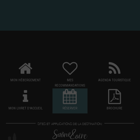
MON HÉBERGEMENT
MES
AGENDA TOURISTIQUE
RECOMMANDATIONS
MON LIVRET D'ACCUEIL
RÉSERVER
BROCHURE
SITES ET APPLICATIONS DE LA DESTINATION: