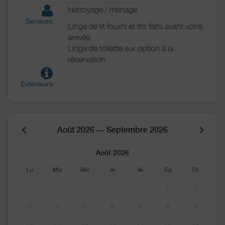
Nettoyage / ménage
Services
Linge de lit fourni et lits faits avant votre
arrivée.
Linge de toilette sur option à la
réservation.
Extérieurs
Août 2026 — Septembre 2026
Août 2026
Lu
Ma
Me
Je
Ve
Sa
Di
1
2
3
4
5
6
7
8
9