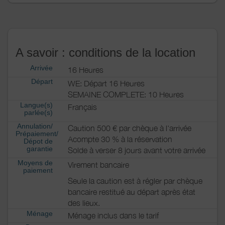
A savoir : conditions de la location
Arrivée
16 Heures
Départ
WE: Départ 16 Heures
SEMAINE COMPLETE: 10 Heures
Langue(s)
Français
parlée(s)
Annulation/
Caution 500 € par chèque à l'arrivée
Prépaiement/
Acompte 30 % à la réservation
Dépot de
garantie
Solde à verser 8 jours avant votre arrivée
Moyens de
Virement bancaire
paiement
Seule la caution est à régler par chèque
bancaire restitué au départ après état
des lieux.
Ménage
Ménage inclus dans le tarif