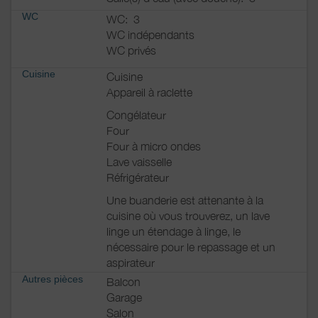
WC
WC:
3
WC indépendants
WC privés
Cuisine
Cuisine
Appareil à raclette
Congélateur
Four
Four à micro ondes
Lave vaisselle
Réfrigérateur
Une buanderie est attenante à la
cuisine où vous trouverez, un lave
linge un étendage à linge, le
nécessaire pour le repassage et un
aspirateur
Autres pièces
Balcon
Garage
Salon