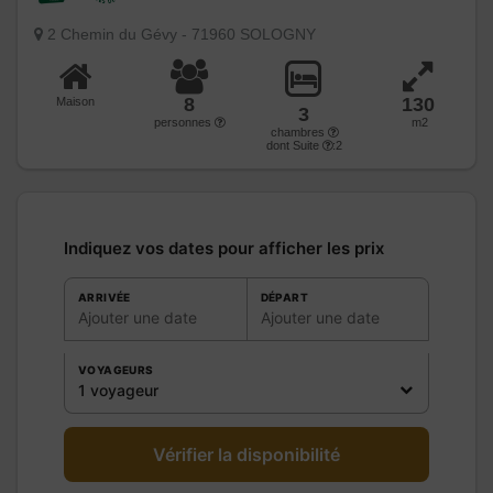
2 Chemin du Gévy - 71960 SOLOGNY
8
130
Maison
3
personnes
m2
chambres
dont Suite
:2
Indiquez vos dates pour afficher les prix
ARRIVÉE
DÉPART
Ajouter une date
Ajouter une date
VOYAGEURS
1 voyageur
Vérifier la disponibilité