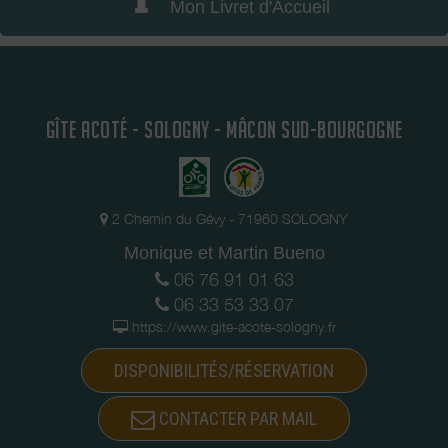
Mon Livret d'Accueil
GÎTE ACOTÉ - SOLOGNY - MÂCON SUD-BOURGOGNE
2 Chemin du Gévy - 71960 SOLOGNY
Monique et Martin Bueno
06 76 91 01 63
06 33 53 33 07
https://www.gite-acote-sologny.fr
DISPONIBILITÉS/RÉSERVATION
CONTACTER PAR MAIL